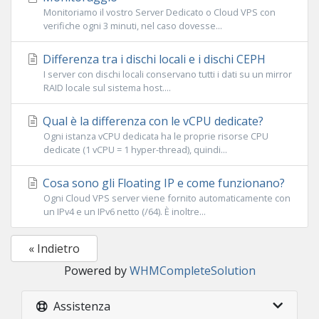
Monitoriamo il vostro Server Dedicato o Cloud VPS con
verifiche ogni 3 minuti, nel caso dovesse...
Differenza tra i dischi locali e i dischi CEPH
I server con dischi locali conservano tutti i dati su un mirror
RAID locale sul sistema host....
Qual è la differenza con le vCPU dedicate?
Ogni istanza vCPU dedicata ha le proprie risorse CPU
dedicate (1 vCPU = 1 hyper-thread), quindi...
Cosa sono gli Floating IP e come funzionano?
Ogni Cloud VPS server viene fornito automaticamente con
un IPv4 e un IPv6 netto (/64). È inoltre...
« Indietro
Powered by
WHMCompleteSolution
Assistenza