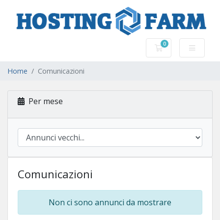
0
Carrello
Home
Comunicazioni
Per mese
Comunicazioni
Non ci sono annunci da mostrare