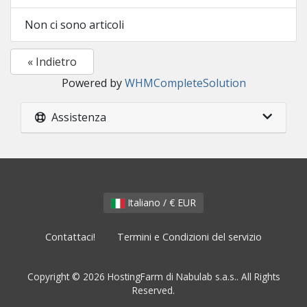
Non ci sono articoli
« Indietro
Powered by
WHMCompleteSolution
Assistenza
Italiano / € EUR
Contattaci!
Termini e Condizioni del servizio
Copyright © 2026 HostingFarm di Nabulab s.a.s.. All Rights
Reserved.