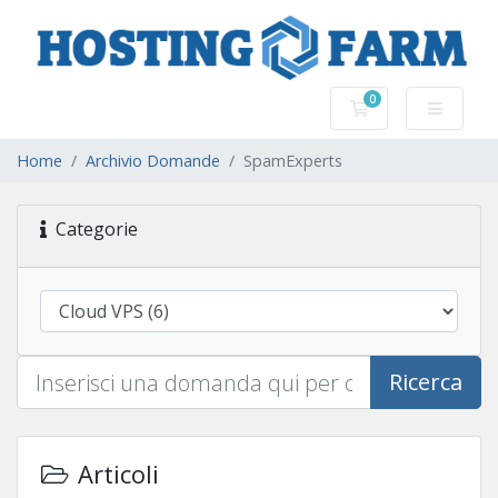
0
Carrello
Home
Archivio Domande
SpamExperts
Categorie
Ricerca
Articoli