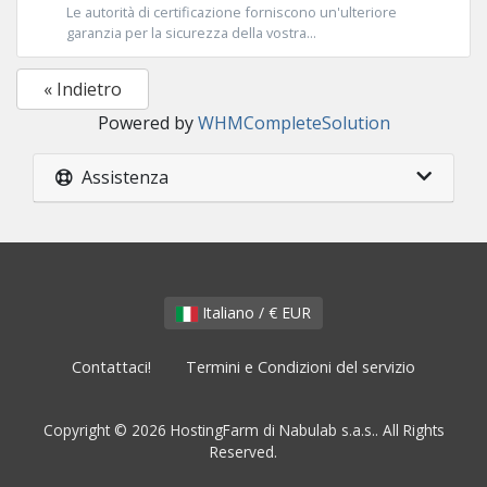
Le autorità di certificazione forniscono un'ulteriore
garanzia per la sicurezza della vostra...
« Indietro
Powered by
WHMCompleteSolution
Assistenza
Italiano / € EUR
Contattaci!
Termini e Condizioni del servizio
Copyright © 2026 HostingFarm di Nabulab s.a.s.. All Rights
Reserved.