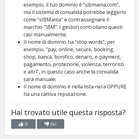
esempio, il tuo dominio è "sibmama.com",
ma il sistema di convalida potrebbe leggerlo
come "sIBMama" e contrassegnare il
marchio "IBM". I gestori controllano questi
casi manualmente;
Il nome di dominio ha "stop words", per
esempio, "pay, online, secure, booking,
shop, banca, bonifico, denaro, e-payment,
pagamento, protezione, violenza, terroristi
e altri", in questo caso anche la convalida
sarà manuale;
Il nome di dominio è nella lista nera OPPURE
ha una cattiva reputazione.
Hai trovato utile questa risposta?
Sì
No