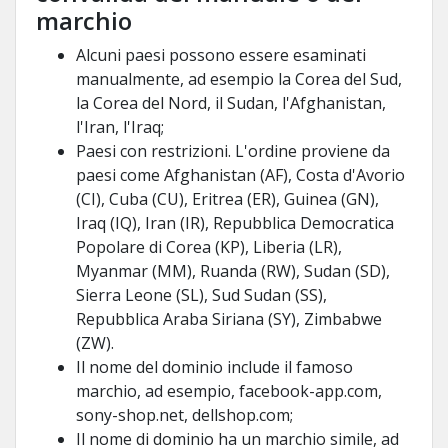
marchio
Alcuni paesi possono essere esaminati
manualmente, ad esempio la Corea del Sud,
la Corea del Nord, il Sudan, l'Afghanistan,
l'Iran, l'Iraq;
Paesi con restrizioni. L'ordine proviene da
paesi come Afghanistan (AF), Costa d'Avorio
(CI), Cuba (CU), Eritrea (ER), Guinea (GN),
Iraq (IQ), Iran (IR), Repubblica Democratica
Popolare di Corea (KP), Liberia (LR),
Myanmar (MM), Ruanda (RW), Sudan (SD),
Sierra Leone (SL), Sud Sudan (SS),
Repubblica Araba Siriana (SY), Zimbabwe
(ZW).
Il nome del dominio include il famoso
marchio, ad esempio, facebook-app.com,
sony-shop.net, dellshop.com;
Il nome di dominio ha un marchio simile, ad