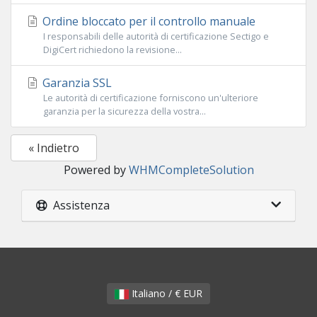
Ordine bloccato per il controllo manuale
I responsabili delle autorità di certificazione Sectigo e
DigiCert richiedono la revisione...
Garanzia SSL
Le autorità di certificazione forniscono un'ulteriore
garanzia per la sicurezza della vostra...
« Indietro
Powered by
WHMCompleteSolution
Assistenza
Italiano / € EUR