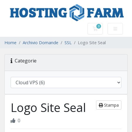
0
Carrello
Home
Archivio Domande
SSL
Logo Site Seal
Categorie
Logo Site Seal
Stampa
0