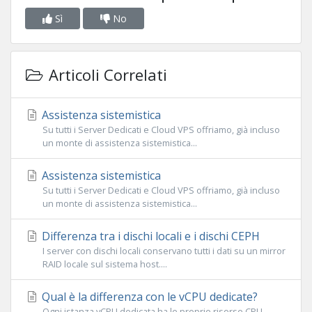
Sì
No
Articoli Correlati
Assistenza sistemistica
Su tutti i Server Dedicati e Cloud VPS offriamo, già incluso
un monte di assistenza sistemistica...
Assistenza sistemistica
Su tutti i Server Dedicati e Cloud VPS offriamo, già incluso
un monte di assistenza sistemistica...
Differenza tra i dischi locali e i dischi CEPH
I server con dischi locali conservano tutti i dati su un mirror
RAID locale sul sistema host....
Qual è la differenza con le vCPU dedicate?
Ogni istanza vCPU dedicata ha le proprie risorse CPU