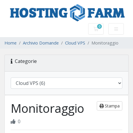
0
Carrello
Home
Archivio Domande
Cloud VPS
Monitoraggio
Categorie
Monitoraggio
Stampa
0