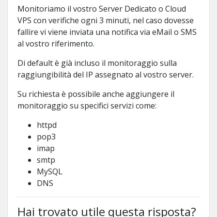
Monitoriamo il vostro Server Dedicato o Cloud
VPS con verifiche ogni 3 minuti, nel caso dovesse
fallire vi viene inviata una notifica via eMail o SMS
al vostro riferimento.
Di default è già incluso il monitoraggio sulla
raggiungibilità del IP assegnato al vostro server.
Su richiesta è possibile anche aggiungere il
monitoraggio su specifici servizi come:
httpd
pop3
imap
smtp
MySQL
DNS
Hai trovato utile questa risposta?